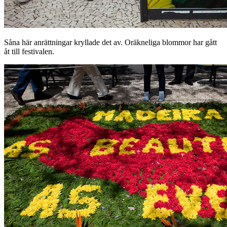
Såna här anrättningar kryllade det av. Oräkneliga blommor har gått
åt till festivalen.