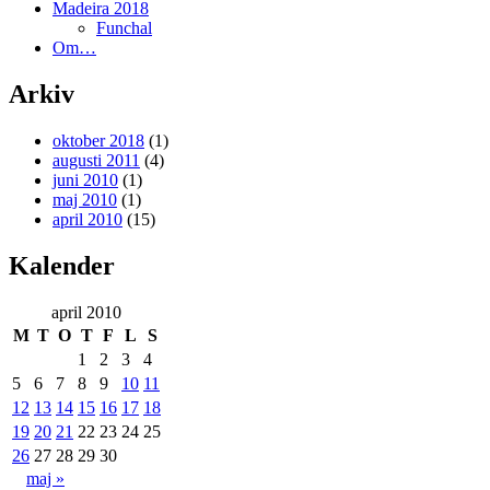
Madeira 2018
Funchal
Om…
Arkiv
oktober 2018
(1)
augusti 2011
(4)
juni 2010
(1)
maj 2010
(1)
april 2010
(15)
Kalender
april 2010
M
T
O
T
F
L
S
1
2
3
4
5
6
7
8
9
10
11
12
13
14
15
16
17
18
19
20
21
22
23
24
25
26
27
28
29
30
maj »