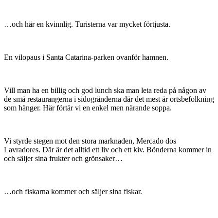
…och här en kvinnlig. Turisterna var mycket förtjusta.
En vilopaus i Santa Catarina-parken ovanför hamnen.
Vill man ha en billig och god lunch ska man leta reda på någon av
de små restaurangerna i sidogränderna där det mest är ortsbefolkning
som hänger. Här förtär vi en enkel men närande soppa.
Vi styrde stegen mot den stora marknaden, Mercado dos
Lavradores. Där är det alltid ett liv och ett kiv. Bönderna kommer in
och säljer sina frukter och grönsaker…
…och fiskarna kommer och säljer sina fiskar.