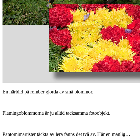
En närbild på romber gjorda av små blommor.
Flamingoblommorna är ju alltid tacksamma fotoobjekt.
Pantomimartister täckta av lera fanns det två av. Här en manlig…