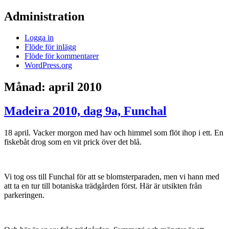
Administration
Logga in
Flöde för inlägg
Flöde för kommentarer
WordPress.org
Månad:
april 2010
Madeira 2010, dag 9a, Funchal
18 april. Vacker morgon med hav och himmel som flöt ihop i ett. En
fiskebåt drog som en vit prick över det blå.
Vi tog oss till Funchal för att se blomsterparaden, men vi hann med
att ta en tur till botaniska trädgården först. Här är utsikten från
parkeringen.