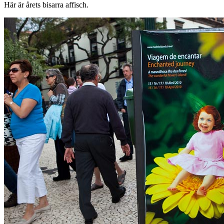
Här är årets bisarra affisch.