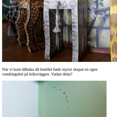
När vi kom tillbaka till hotellet hade myror skapat en egen
vandringsled på köksväggen. Vadan detta?