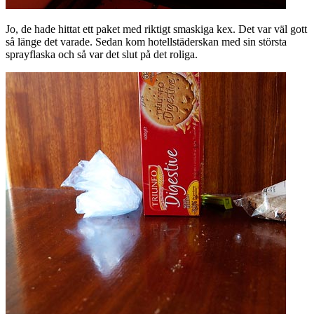
Jo, de hade hittat ett paket med riktigt smaskiga kex. Det var väl gott
så länge det varade. Sedan kom hotellstäderskan med sin största
sprayflaska och så var det slut på det roliga.