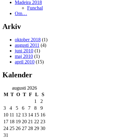
Madeira 2018
Funchal
Om…
Arkiv
oktober 2018
(1)
augusti 2011
(4)
juni 2010
(1)
maj 2010
(1)
april 2010
(15)
Kalender
augusti 2026
M
T
O
T
F
L
S
1
2
3
4
5
6
7
8
9
10
11
12
13
14
15
16
17
18
19
20
21
22
23
24
25
26
27
28
29
30
31