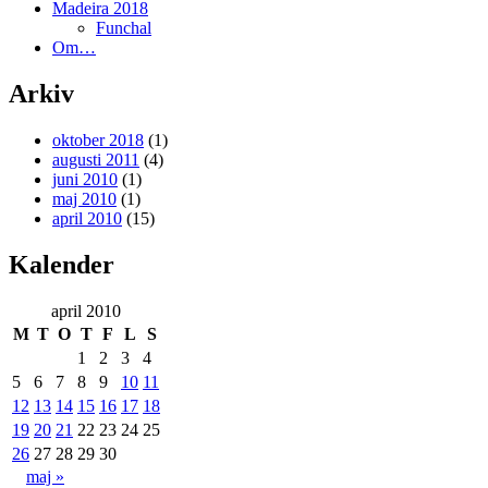
Madeira 2018
Funchal
Om…
Arkiv
oktober 2018
(1)
augusti 2011
(4)
juni 2010
(1)
maj 2010
(1)
april 2010
(15)
Kalender
april 2010
M
T
O
T
F
L
S
1
2
3
4
5
6
7
8
9
10
11
12
13
14
15
16
17
18
19
20
21
22
23
24
25
26
27
28
29
30
maj »