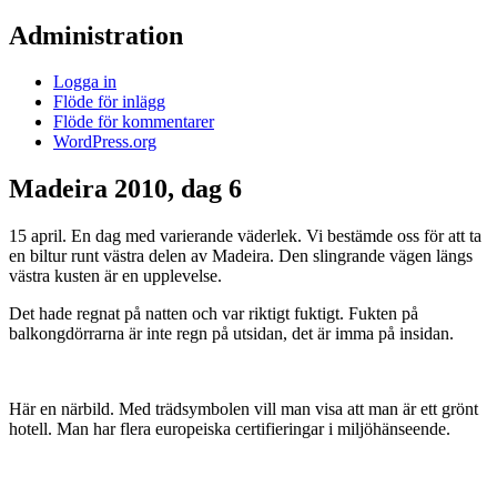
Administration
Logga in
Flöde för inlägg
Flöde för kommentarer
WordPress.org
Madeira 2010, dag 6
15 april. En dag med varierande väderlek. Vi bestämde oss för att ta
en biltur runt västra delen av Madeira. Den slingrande vägen längs
västra kusten är en upplevelse.
Det hade regnat på natten och var riktigt fuktigt. Fukten på
balkongdörrarna är inte regn på utsidan, det är imma på insidan.
Här en närbild. Med trädsymbolen vill man visa att man är ett grönt
hotell. Man har flera europeiska certifieringar i miljöhänseende.