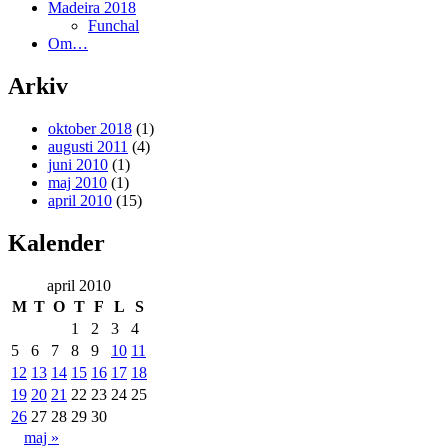
Madeira 2018
Funchal
Om…
Arkiv
oktober 2018
(1)
augusti 2011
(4)
juni 2010
(1)
maj 2010
(1)
april 2010
(15)
Kalender
april 2010
M
T
O
T
F
L
S
1
2
3
4
5
6
7
8
9
10
11
12
13
14
15
16
17
18
19
20
21
22
23
24
25
26
27
28
29
30
maj »