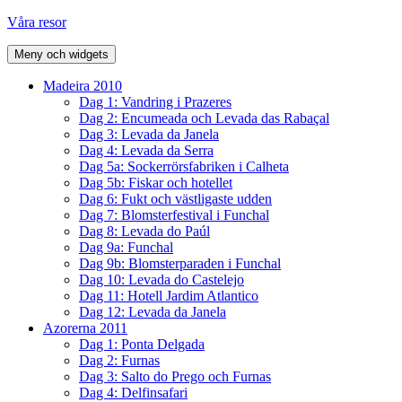
Hoppa
Våra resor
till
innehåll
Meny och widgets
Madeira 2010
Dag 1: Vandring i Prazeres
Dag 2: Encumeada och Levada das Rabaçal
Dag 3: Levada da Janela
Dag 4: Levada da Serra
Dag 5a: Sockerrörsfabriken i Calheta
Dag 5b: Fiskar och hotellet
Dag 6: Fukt och västligaste udden
Dag 7: Blomsterfestival i Funchal
Dag 8: Levada do Paúl
Dag 9a: Funchal
Dag 9b: Blomsterparaden i Funchal
Dag 10: Levada do Castelejo
Dag 11: Hotell Jardim Atlantico
Dag 12: Levada da Janela
Azorerna 2011
Dag 1: Ponta Delgada
Dag 2: Furnas
Dag 3: Salto do Prego och Furnas
Dag 4: Delfinsafari