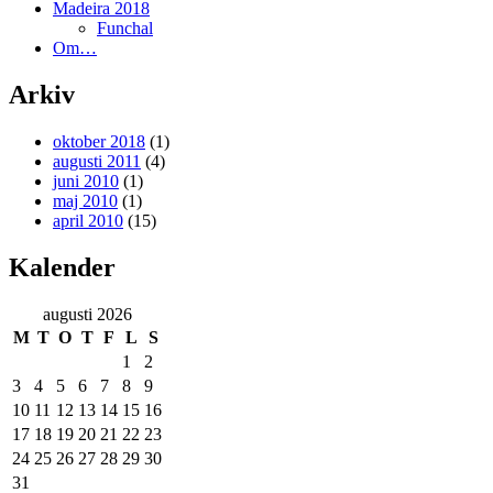
Madeira 2018
Funchal
Om…
Arkiv
oktober 2018
(1)
augusti 2011
(4)
juni 2010
(1)
maj 2010
(1)
april 2010
(15)
Kalender
augusti 2026
M
T
O
T
F
L
S
1
2
3
4
5
6
7
8
9
10
11
12
13
14
15
16
17
18
19
20
21
22
23
24
25
26
27
28
29
30
31