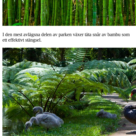
I den mest avlägsna delen av parken växer täta snår av bambu som
ett effektivt stängsel.