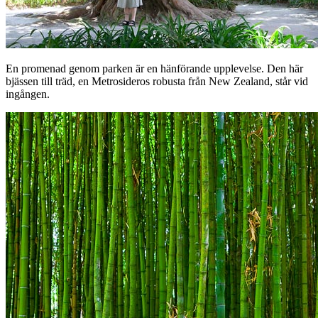
En promenad genom parken är en hänförande upplevelse. Den här
bjässen till träd, en Metrosideros robusta från New Zealand, står vid
ingången.