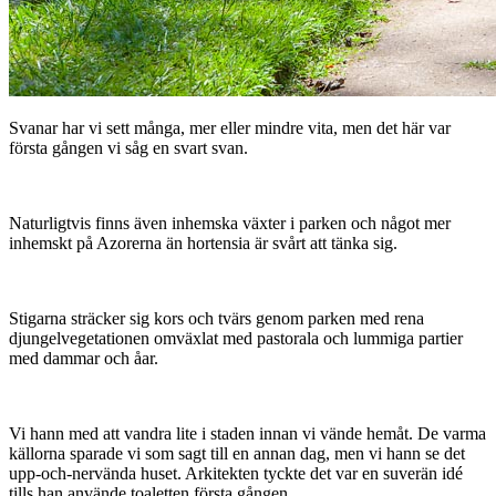
Svanar har vi sett många, mer eller mindre vita, men det här var
första gången vi såg en svart svan.
Naturligtvis finns även inhemska växter i parken och något mer
inhemskt på Azorerna än hortensia är svårt att tänka sig.
Stigarna sträcker sig kors och tvärs genom parken med rena
djungelvegetationen omväxlat med pastorala och lummiga partier
med dammar och åar.
Vi hann med att vandra lite i staden innan vi vände hemåt. De varma
källorna sparade vi som sagt till en annan dag, men vi hann se det
upp-och-nervända huset. Arkitekten tyckte det var en suverän idé
tills han använde toaletten första gången.