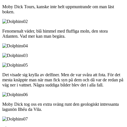
Moby Dick Tours, kanske inte helt uppmuntrande om man läst
boken.
Fenomenalt väder, blå himmel med fluffiga moln, den stora
Atlanten. Vad mer kan man begära.
Det visade sig krylla av delfiner. Men de var svåra att fota. För det
mesta knäppte man när man fick syn på dem och då var de redan på
väg ner i vattnet. Några suddiga bilder blev det i alla fall.
Moby Dick tog oss en extra sväng runt den geologiskt intressanta
lagunön Ilhéu da Vila.