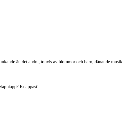
 prunkande än det andra, tonvis av blommor och barn, dånande musik
. Napptapp? Knappast!