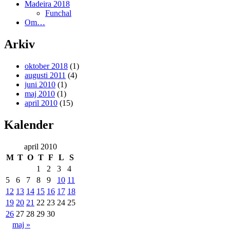
Madeira 2018
Funchal
Om…
Arkiv
oktober 2018
(1)
augusti 2011
(4)
juni 2010
(1)
maj 2010
(1)
april 2010
(15)
Kalender
april 2010
M
T
O
T
F
L
S
1
2
3
4
5
6
7
8
9
10
11
12
13
14
15
16
17
18
19
20
21
22
23
24
25
26
27
28
29
30
maj »