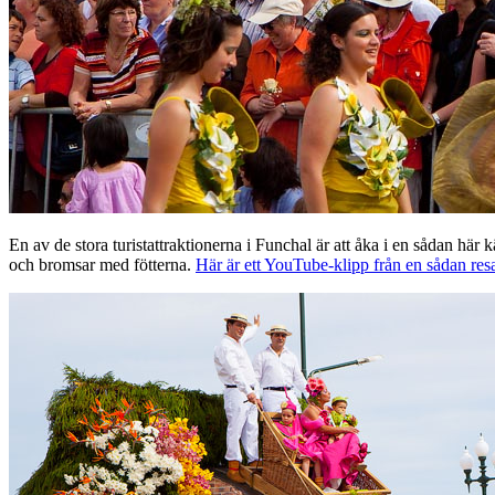
En av de stora turistattraktionerna i Funchal är att åka i en sådan hä
och bromsar med fötterna.
Här är ett YouTube-klipp från en sådan res