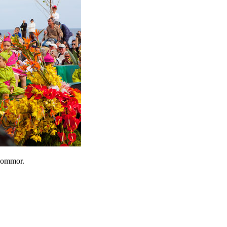
blommor.