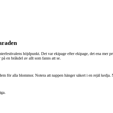
paraden
sterfestivalens höjdpunkt. Det var ekipage efter ekipage, det ena mer
på en bråkdel av allt som fanns att se.
em för alla blommor. Notera att nappen hänger säkert i en rejäl kedja
iga.