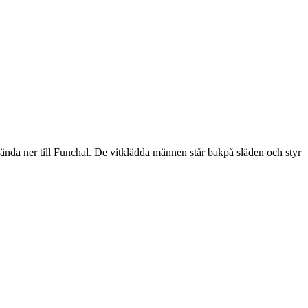
r ända ner till Funchal. De vitklädda männen står bakpå släden och styr