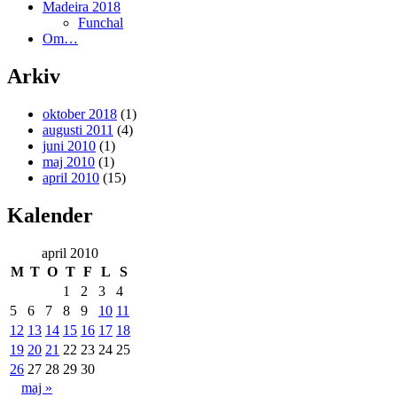
Madeira 2018
Funchal
Om…
Arkiv
oktober 2018
(1)
augusti 2011
(4)
juni 2010
(1)
maj 2010
(1)
april 2010
(15)
Kalender
april 2010
M
T
O
T
F
L
S
1
2
3
4
5
6
7
8
9
10
11
12
13
14
15
16
17
18
19
20
21
22
23
24
25
26
27
28
29
30
maj »