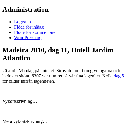
Administration
Logga in
Flöde för inlägg
Flöde för kommentarer
WordPress.org
Madeira 2010, dag 11, Hotell Jardim
Atlantico
20 april. Vilodag på hotellet. Strosade runt i omgivningarna och
hade det skönt. 6307 var numret på vår fina lägenhet. Kolla
dag 5
för bilder inifrån lägenheten.
Vykortskrivning…
Mera vykortskrivning…